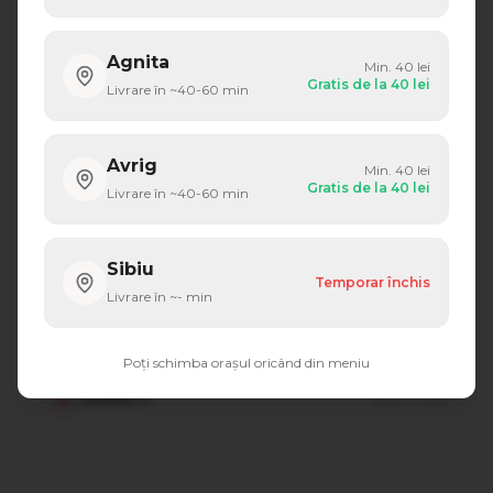
Agnita
Min.
40
lei
Gratis de la
40
lei
Livrare în ~
40-60
min
"
Cea mai bună pizza din zona noastră! Livrare rapidă
și pizza mereu caldă.
"
Avrig
Min.
40
lei
Maria D.
M
acum 2 săptămâni
Gratis de la
40
lei
Livrare în ~
40-60
min
Sibiu
Temporar închis
Livrare în ~
-
min
"
Burgerii sunt incredibili, iar șaorma e perfectă.
Recomand cu încredere!
"
Poți schimba orașul oricând din meniu
Andrei P.
A
acum 1 lună