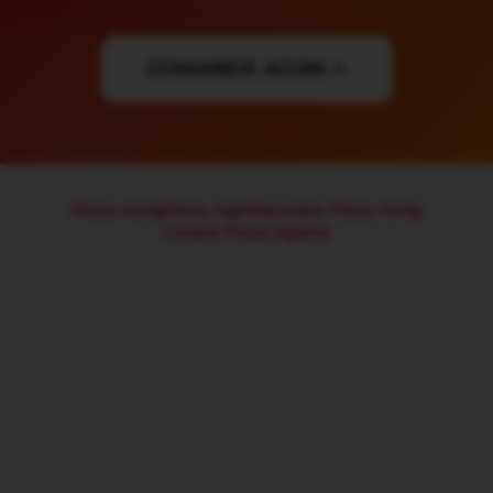
COMANDĂ ACUM
Pizza Avrig
Pizza Agnita
Livrare Pizza Avrig
Livrare Pizza Agnita