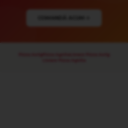
COMANDĂ ACUM
Pizza Avrig
Pizza Agnita
Livrare Pizza Avrig
Livrare Pizza Agnita